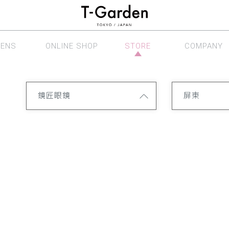
LENS
ONLINE SHOP
STORE
COMPANY
眼鏡系列
線上商店
銷售據點
公司介紹
鏡匠眼鏡
屏東