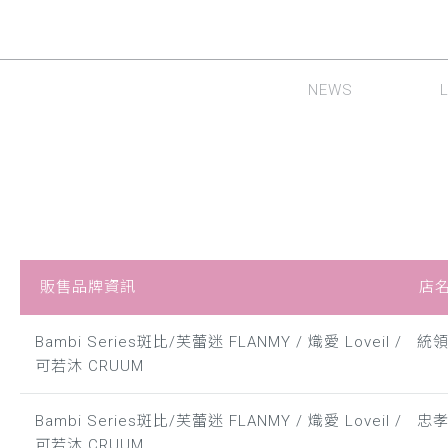
NEWS
最新消息
隱形
販售品牌資訊
店
Bambi Series斑比/芙蕾迷 FLANMY / 熾愛 Loveil /
統
可若沐 CRUUM
Bambi Series斑比/芙蕾迷 FLANMY / 熾愛 Loveil /
忠
可若沐 CRUUM