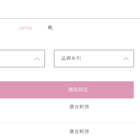
JAPAN
品牌系列
通路類型
唐吉軻德
唐吉軻德