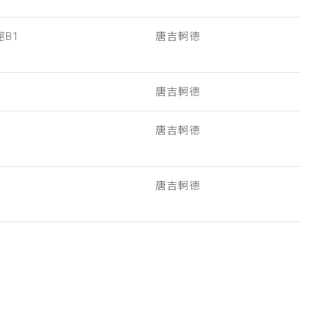
B1
唐吉軻德
唐吉軻德
唐吉軻德
唐吉軻德