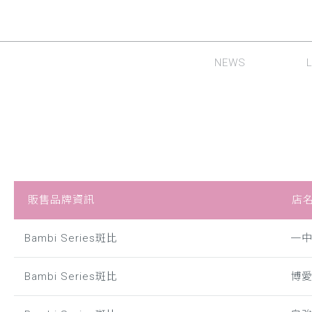
NEWS
最新消息
隱形
販售品牌資訊
店
Bambi Series斑比
一
Bambi Series斑比
博