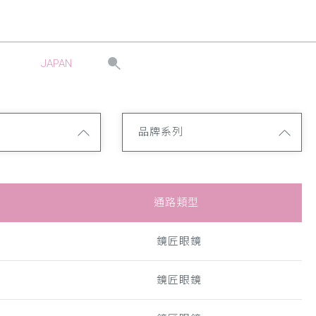
JAPAN
品牌系列
通路類型
鏡匠眼鏡
鏡匠眼鏡