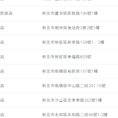
洲民族店
新北市蘆洲區民族路196號1樓
林店
新北市樹林區後站街3巷2號1樓
莊店
新北市新莊區新泰路159號1、2樓
福店
新北市新莊區幸福路829號
橋店
新北市板橋區裕民街131號1樓
墘店
新北市板橋區中山路二段291-16號
止店
新北市汐止區忠孝東路262號1樓
溪店
新北市永和區永和路二段96號1-2樓