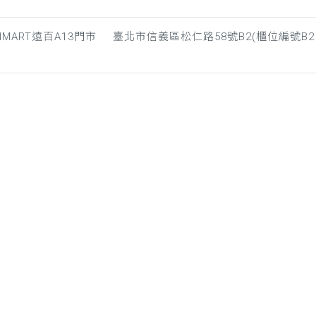
RIMART遠百A13門市
臺北市信義區松仁路58號B2(櫃位編號B2 