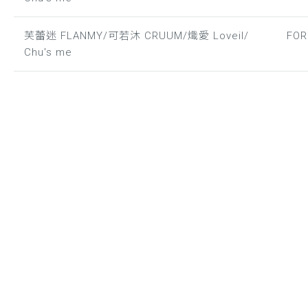
芙蕾迷 FLANMY/可若沐 CRUUM/熾愛 Loveil/
FO
Chu's me