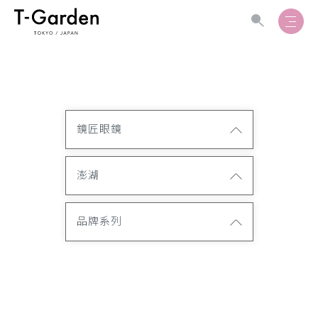
鏡匠眼鏡
澎湖
品牌系列