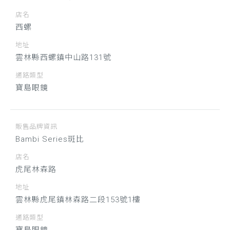
店名
西螺
地址
雲林縣西螺鎮中山路131號
通路類型
寶島眼鏡
販售品牌資訊
Bambi Series斑比
店名
虎尾林森路
地址
雲林縣虎尾鎮林森路二段153號1樓
通路類型