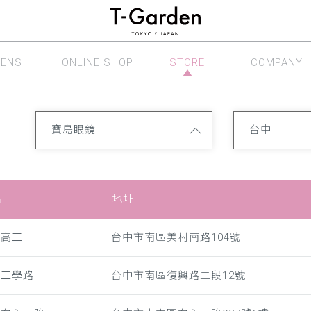
LENS
ONLINE SHOP
STORE
COMPANY
眼鏡系列
線上商店
銷售據點
公司介紹
寶島眼鏡
台中
名
地址
中高工
台中市南區美村南路104號
中工學路
台中市南區復興路二段12號