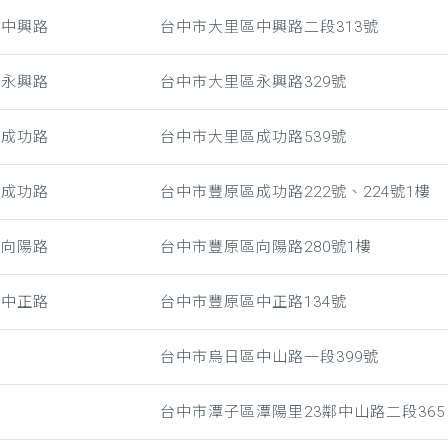
里中興路
台中市大里區中興路二段313號
里永興路
台中市大里區永興路329號
里成功路
台中市大里區成功路539號
原成功路
台中市豐原區成功路222號、224號1樓
原向陽路
台中市豐原區向陽路280號1樓
原中正路
台中市豐原區中正路134號
日
台中市烏日區中山路一段399號
子
台中市潭子區潭陽里23鄰中山路二段365、