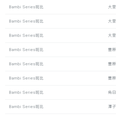
Bambi Series斑比
大
Bambi Series斑比
大
Bambi Series斑比
大
Bambi Series斑比
豐
Bambi Series斑比
豐
Bambi Series斑比
豐
Bambi Series斑比
烏
Bambi Series斑比
潭