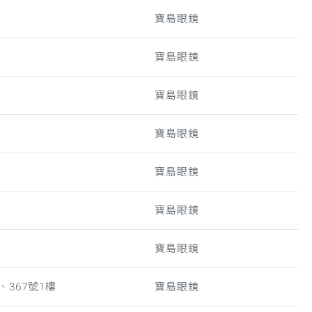
寶島眼鏡
寶島眼鏡
寶島眼鏡
寶島眼鏡
寶島眼鏡
寶島眼鏡
寶島眼鏡
367號1樓
寶島眼鏡