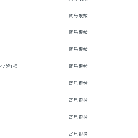
寶島眼鏡
寶島眼鏡
寶島眼鏡
之7號1樓
寶島眼鏡
寶島眼鏡
寶島眼鏡
寶島眼鏡
寶島眼鏡