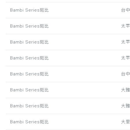
Bambi Series斑比
台
Bambi Series斑比
太
Bambi Series斑比
太
Bambi Series斑比
太
Bambi Series斑比
台
Bambi Series斑比
大
Bambi Series斑比
大
Bambi Series斑比
大