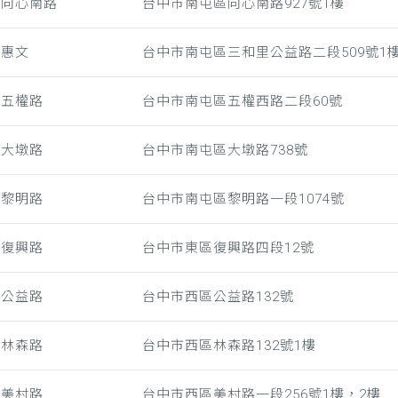
中向心南路
台中市南屯區向心南路927號1樓
中惠文
台中市南屯區三和里公益路二段509號1
中五權路
台中市南屯區五權西路二段60號
中大墩路
台中市南屯區大墩路738號
中黎明路
台中市南屯區黎明路一段1074號
中復興路
台中市東區復興路四段12號
中公益路
台中市西區公益路132號
中林森路
台中市西區林森路132號1樓
中美村路
台中市西區美村路一段256號1樓，2樓