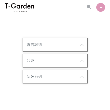
唐吉軻德
台東
品牌系列