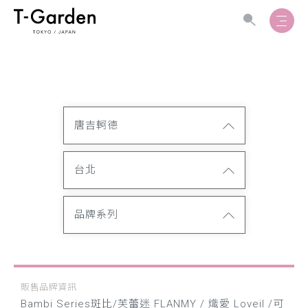
唐吉軻德
台北
品牌系列
販售品牌資訊
Bambi Series斑比/芙蕾迷 FLANMY / 熾愛 Loveil /可