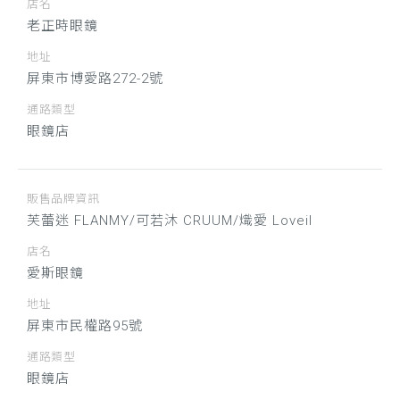
店名
老正時眼鏡
地址
屏東市博愛路272-2號
通路類型
眼鏡店
販售品牌資訊
芙蕾迷 FLANMY/可若沐 CRUUM/熾愛 Loveil
店名
愛斯眼鏡
地址
屏東市民權路95號
通路類型
眼鏡店