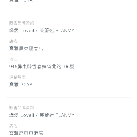
寶雅 POYA
販售品牌資訊
熾愛 Loveil / 芙蕾迷 FLANMY
店名
寶雅屏東恆春店
地址
946屏東縣恆春鎮省北路106號
通路類型
寶雅 POYA
販售品牌資訊
熾愛 Loveil / 芙蕾迷 FLANMY
店名
寶雅屏東東港店