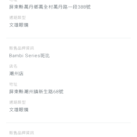
屏東縣萬丹鄉萬全村萬丹路一段388號
通路類型
文雄眼鏡
販售品牌資訊
Bambi Series斑比
店名
潮州店
地址
屏東縣潮州鎮新生路68號
通路類型
文雄眼鏡
販售品牌資訊