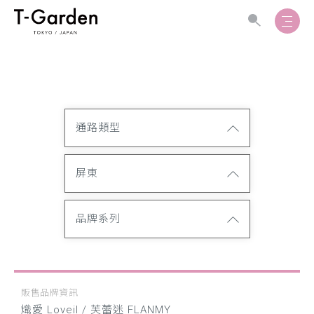
通路類型
屏東
品牌系列
販售品牌資訊
熾愛 Loveil / 芙蕾迷 FLANMY