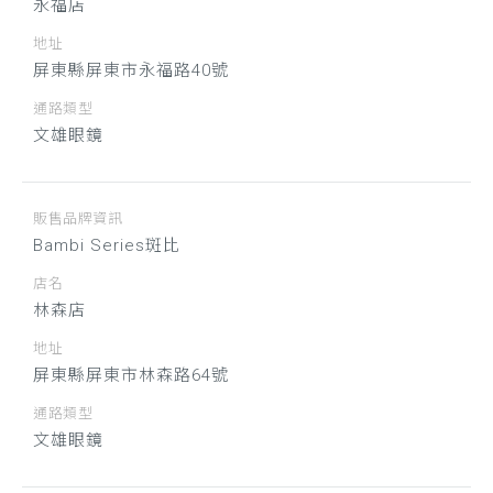
永福店
地址
屏東縣屏東市永福路40號
通路類型
文雄眼鏡
販售品牌資訊
Bambi Series斑比
店名
林森店
地址
屏東縣屏東市林森路64號
通路類型
文雄眼鏡