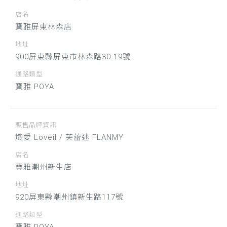
店名
寶雅屏東林森店
地址
900屏東縣屏東市林森路30-19號
通路類型
寶雅 POYA
販售品牌資訊
熾愛 Loveil / 芙蕾迷 FLANMY
店名
寶雅潮州新生店
地址
920屏東縣潮州鎮新生路117號
通路類型