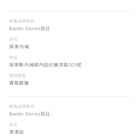
販售品牌資訊
Bambi Series斑比
店名
屏東內埔
地址
屏東縣內埔鄉內田村廣濟路303號
通路類型
寶島眼鏡
販售品牌資訊
Bambi Series斑比
店名
東港店