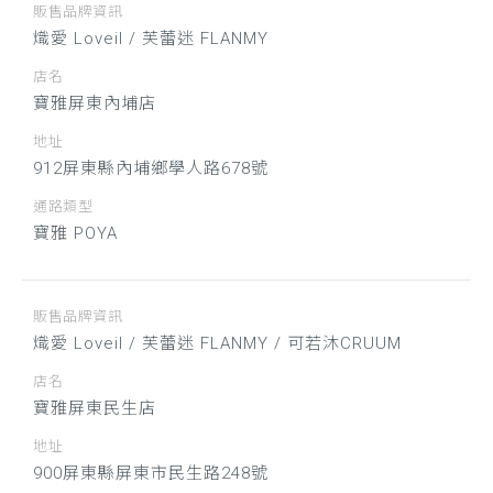
販售品牌資訊
熾愛 Loveil / 芙蕾迷 FLANMY
店名
寶雅屏東內埔店
地址
912屏東縣內埔鄉學人路678號
通路類型
寶雅 POYA
販售品牌資訊
熾愛 Loveil / 芙蕾迷 FLANMY / 可若沐CRUUM
店名
寶雅屏東民生店
地址
900屏東縣屏東市民生路248號