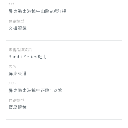
地址
屏東縣東港鎮中山路80號1樓
通路類型
文雄眼鏡
販售品牌資訊
Bambi Series斑比
店名
屏東東港
地址
屏東縣東港鎮中正路153號
通路類型
寶島眼鏡