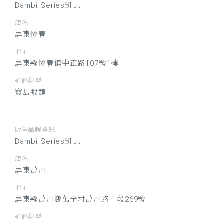
Bambi Series斑比
店名
屏東恆春
地址
屏東縣恆春鎮中正路107號1樓
通路類型
寶島眼鏡
販售品牌資訊
Bambi Series斑比
店名
屏東萬丹
地址
屏東縣萬丹鄉萬全村萬丹路一段269號
通路類型