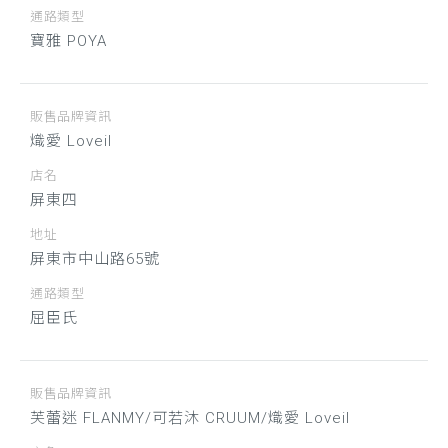
通路類型
寶雅 POYA
販售品牌資訊
熾愛 Loveil
店名
屏東四
地址
屏東市中山路65號
通路類型
屈臣氏
販售品牌資訊
芙蕾迷 FLANMY/可若沐 CRUUM/熾愛 Loveil