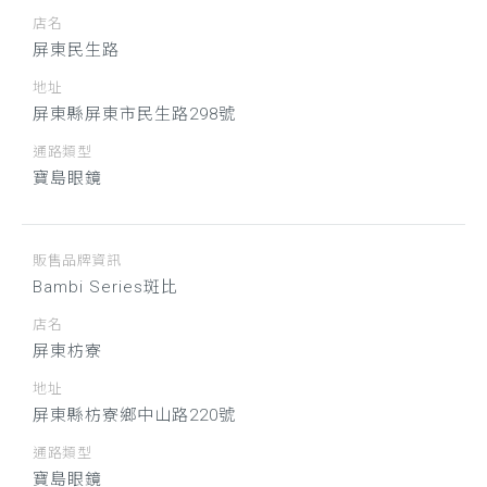
店名
屏東民生路
地址
屏東縣屏東市民生路298號
通路類型
寶島眼鏡
販售品牌資訊
Bambi Series斑比
店名
屏東枋寮
地址
屏東縣枋寮鄉中山路220號
通路類型
寶島眼鏡