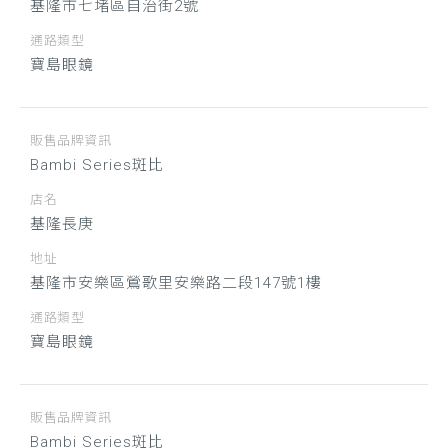
基隆市七堵區自治街2號
通路類型
寶島眼鏡
販售品牌資訊
Bambi Series斑比
店名
基隆長庚
地址
基隆市安樂區鶯歌里安樂路二段147號1樓
通路類型
寶島眼鏡
販售品牌資訊
Bambi Series斑比