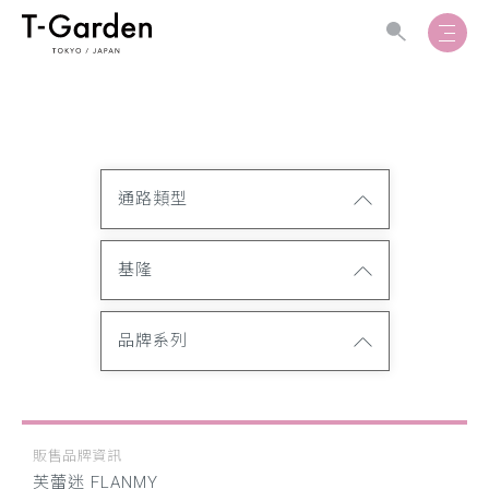
通路類型
基隆
品牌系列
販售品牌資訊
芙蕾迷 FLANMY