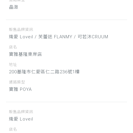
晶澈
販售品牌資訊
熾愛 Loveil / 芙蕾迷 FLANMY / 可若沐CRUUM
店名
寶雅基隆東岸店
地址
200基隆市仁愛區仁二路236號1樓
通路類型
寶雅 POYA
販售品牌資訊
熾愛 Loveil
店名