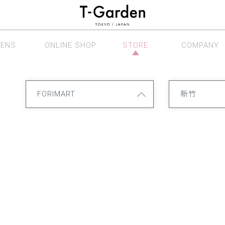
LENS
ONLINE SHOP
STORE
COMPANY
眼鏡系列
線上商店
銷售據點
公司介紹
FORIMART
新竹