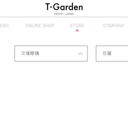
LENS
ONLINE SHOP
STORE
COMPANY
眼鏡系列
線上商店
銷售據點
公司介紹
文雄眼鏡
花蓮