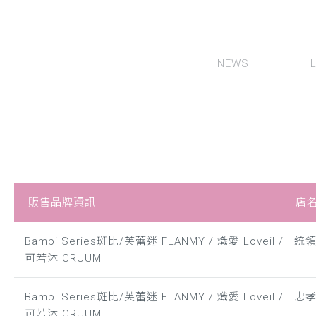
NEWS
最新消息
隱形
販售品牌資訊
店
Bambi Series斑比/芙蕾迷 FLANMY / 熾愛 Loveil /
統
可若沐 CRUUM
Bambi Series斑比/芙蕾迷 FLANMY / 熾愛 Loveil /
忠
可若沐 CRUUM