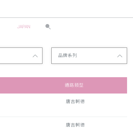
JAPAN
品牌系列
通路類型
唐吉軻德
唐吉軻德