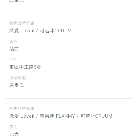
屈臣氏
販售品牌資訊
熾愛 Loveil / 可若沐CRUUM
店名
站前
地址
東區中正路5號
通路類型
屈臣氏
販售品牌資訊
熾愛 Loveil / 芙蕾迷 FLANMY / 可若沐CRUUM
店名
北大