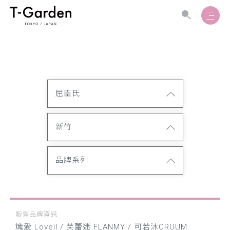
屈臣氏
新竹
品牌系列
販售品牌資訊
熾愛 Loveil / 芙蕾迷 FLANMY / 可若沐CRUUM