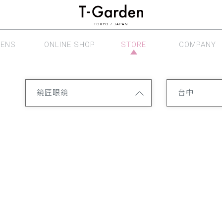
LENS
ONLINE SHOP
STORE
COMPANY
眼鏡系列
線上商店
銷售據點
公司介紹
鏡匠眼鏡
台中