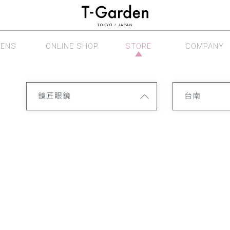
LENS
ONLINE SHOP
STORE
COMPANY
眼鏡系列
線上商店
銷售據點
公司介紹
鏡匠眼鏡
台南