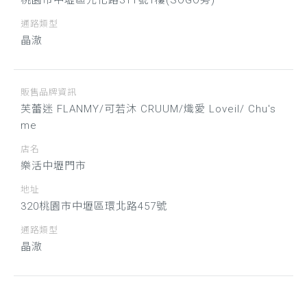
桃園市中壢區元化路311號1樓(SOGO旁)
通路類型
晶澈
販售品牌資訊
芙蕾迷 FLANMY/可若沐 CRUUM/熾愛 Loveil/ Chu's
me
店名
樂活中壢門市
地址
320桃園市中壢區環北路457號
通路類型
晶澈