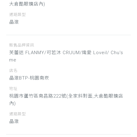
大倉酷眼鏡店內)
通路類型
晶澈
販售品牌資訊
芙蕾迷 FLANMY/可若沐 CRUUM/熾愛 Loveil/ Chu's
me
店名
晶澈BTP-桃園南崁
地址
桃園市蘆竹區南昌路222號(全家斜對面,大倉酷眼鏡店
內)
通路類型
晶澈