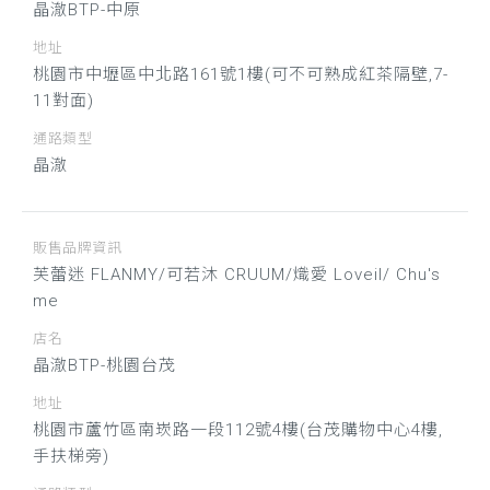
晶澈BTP-中原
地址
桃園市中壢區中北路161號1樓(可不可熟成紅茶隔壁,7-
11對面)
通路類型
晶澈
販售品牌資訊
芙蕾迷 FLANMY/可若沐 CRUUM/熾愛 Loveil/ Chu's
me
店名
晶澈BTP-桃園台茂
地址
桃園市蘆竹區南崁路一段112號4樓(台茂購物中心4樓,
手扶梯旁)