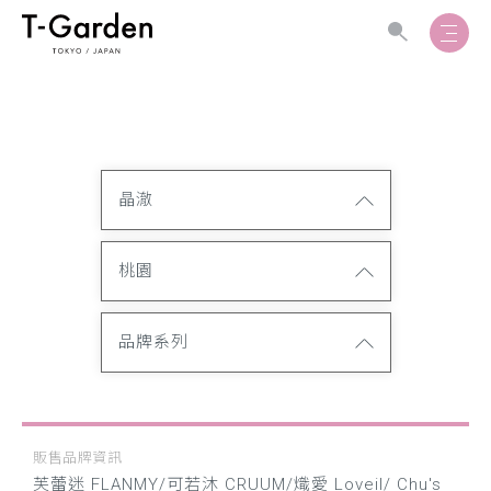
晶澈
桃園
品牌系列
販售品牌資訊
芙蕾迷 FLANMY/可若沐 CRUUM/熾愛 Loveil/ Chu's