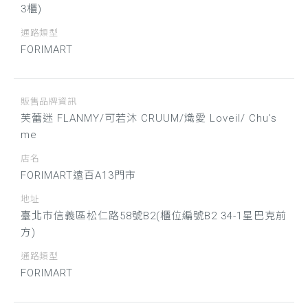
3櫃)
通路類型
FORIMART
販售品牌資訊
芙蕾迷 FLANMY/可若沐 CRUUM/熾愛 Loveil/ Chu's
me
店名
FORIMART遠百A13門市
地址
臺北市信義區松仁路58號B2(櫃位編號B2 34-1星巴克前
方)
通路類型
FORIMART